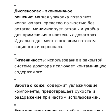
свидетельство о государственной регистрации,
декларация соответствия ГОСТ, инструкция по
Диспенсопак – экономичное
применению. Средство внесено в Реестр
решение:
мягкая упаковка позволяет
промышленной продукции РФ.
использовать средство полностью без
остатка, минимизирует отходы и удобна
для применения в настенных дозаторах.
Идеально для мест с высоким потоком
пациентов и персонала.
Гигиеничность:
использование в закрытой
системе дозатора исключает контаминацию
содержимого.
Забота о коже:
содержит увлажняющие
компоненты, предотвращает сухость и
раздражение при частом использовании.
Быстрое высыхание:
не требует смывания,