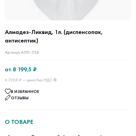
Алмадез-Ликвид, 1л. (диспенсопак,
антисептик)
Артикул АЛЛ-536
от
8 199,5 ₽
6 720,9 ₽ — цена без НДС
?
В ИЗБРАННОЕ
ОТЗЫВЫ
О ТОВАРЕ