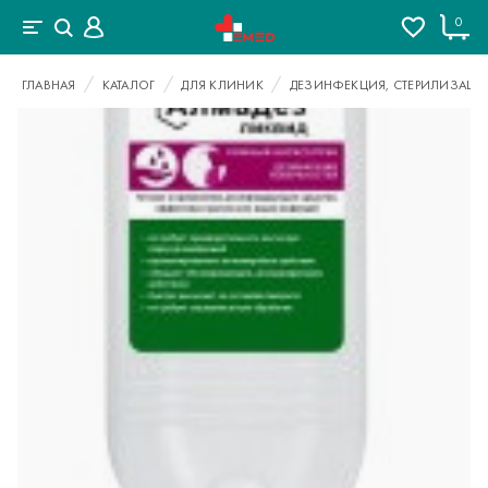
0
ГЛАВНАЯ
КАТАЛОГ
ДЛЯ КЛИНИК
ДЕЗИНФЕКЦИЯ, СТЕРИЛИЗАЦИ