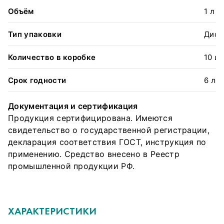
Объём
1 л
Тип упаковки
Дисп
Количество в коробке
10 шт
Срок годности
6 ле
Документация и сертификация
Продукция сертифицирована. Имеются
свидетельство о государственной регистрации,
декларация соответствия ГОСТ, инструкция по
применению. Средство внесено в Реестр
промышленной продукции РФ.
ХАРАКТЕРИСТИКИ