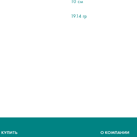
10 см
19.14 гр
 КУПИТЬ
О КОМПАНИИ