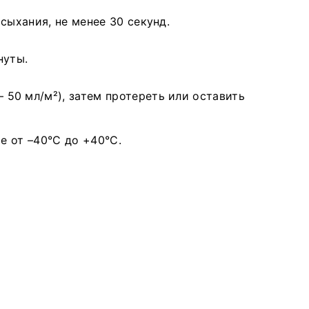
сыхания, не менее 30 секунд.
нуты.
 50 мл/м²), затем протереть или оставить
е от –40°С до +40°С.