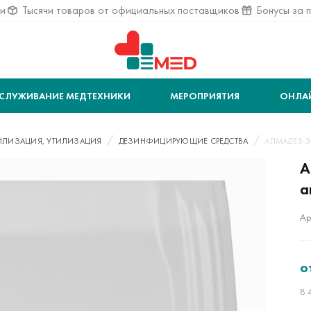
ии
Тысячи товаров от официальных поставщиков
Бонусы за 
СЛУЖИВАНИЕ МЕДТЕХНИКИ
МЕРОПРИЯТИЯ
ОНЛА
ИЛИЗАЦИЯ, УТИЛИЗАЦИЯ
ДЕЗИНФИЦИРУЮЩИЕ СРЕДСТВА
АЛМАДЕЗ-ЭК
А
а
Ар
о
8 