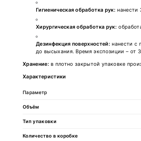
Гигиеническая обработка рук:
нанести 3
Хирургическая обработка рук:
обработа
Дезинфекция поверхностей:
нанести с 
до высыхания. Время экспозиции – от 3
Хранение:
в плотно закрытой упаковке произ
Характеристики
Параметр
Объём
Тип упаковки
Количество в коробке